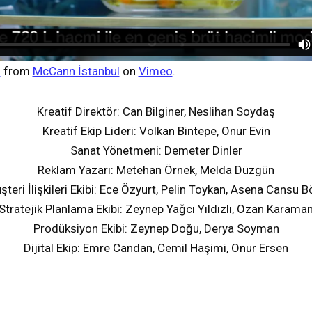
ı
from
McCann İstanbul
on
Vimeo
.
Kreatif Direktör: Can Bilginer, Neslihan Soydaş
Kreatif Ekip Lideri: Volkan Bintepe, Onur Evin
Sanat Yönetmeni: Demeter Dinler
Reklam Yazarı: Metehan Örnek, Melda Düzgün
şteri İlişkileri Ekibi: Ece Özyurt, Pelin Toykan, Asena Cansu B
Stratejik Planlama Ekibi: Zeynep Yağcı Yıldızlı, Ozan Karama
Prodüksiyon Ekibi: Zeynep Doğu, Derya Soyman
Dijital Ekip: Emre Candan, Cemil Haşimi, Onur Ersen