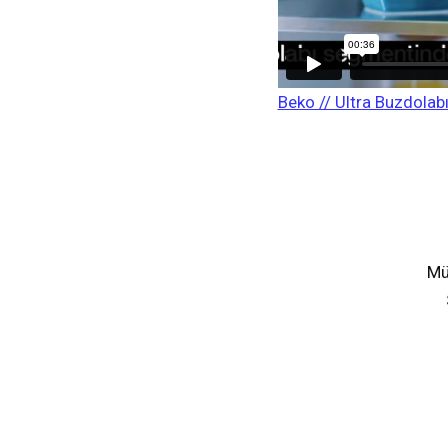
Beko // Ultra Buzdolab
Mü