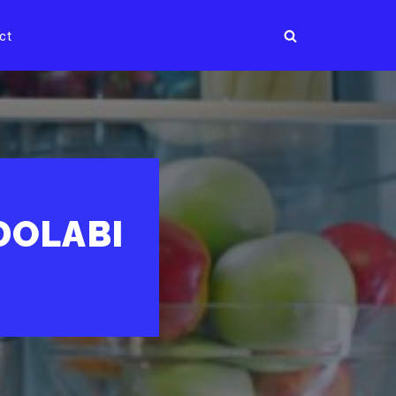
ct
DOLABI