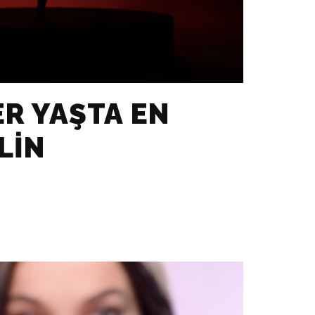
ER YAŞTA EN
LIN