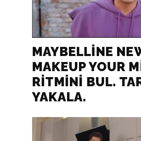
MAYBELLINE NEW
MAKEUP YOUR MI
RITMINI BUL. TA
YAKALA.