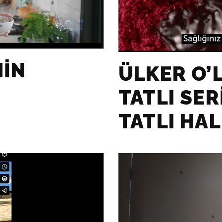
NIN
ÜLKER O’
TATLI SER
TATLI HAL